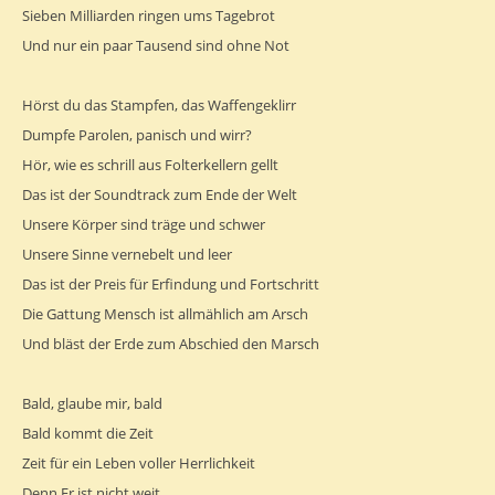
Sieben Milliarden ringen ums Tagebrot
Und nur ein paar Tausend sind ohne Not
Hörst du das Stampfen, das Waffengeklirr
Dumpfe Parolen, panisch und wirr?
Hör, wie es schrill aus Folterkellern gellt
Das ist der Soundtrack zum Ende der Welt
Unsere Körper sind träge und schwer
Unsere Sinne vernebelt und leer
Das ist der Preis für Erfindung und Fortschritt
Die Gattung Mensch ist allmählich am Arsch
Und bläst der Erde zum Abschied den Marsch
Bald, glaube mir, bald
Bald kommt die Zeit
Zeit für ein Leben voller Herrlichkeit
Denn Er ist nicht weit