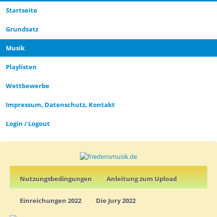
Startseite
Grund­satz­
Musik
Playlisten
Wettbewerbe
Impressum, Datenschutz, Kontakt
Login / Logout
Nutz­ungs­­­bedin­g­­ungen
Anleitung zum Upload
Einreichungen 2022
Die Jury 2022