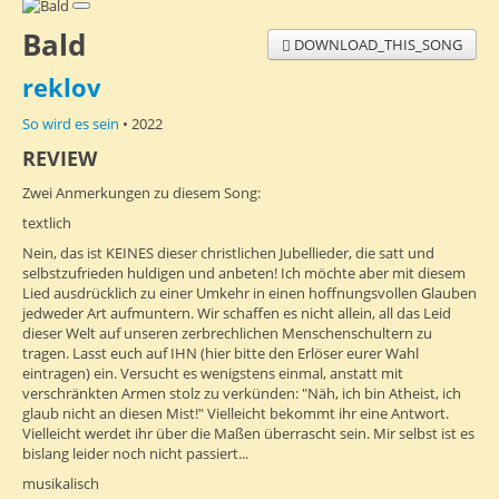
Bald
DOWNLOAD_THIS_SONG
reklov
So wird es sein
• 2022
REVIEW
Zwei Anmerkungen zu diesem Song:
textlich
Nein, das ist KEINES dieser christlichen Jubellieder, die satt und
selbstzufrieden huldigen und anbeten! Ich möchte aber mit diesem
Lied ausdrücklich zu einer Umkehr in einen hoffnungsvollen Glauben
jedweder Art aufmuntern. Wir schaffen es nicht allein, all das Leid
dieser Welt auf unseren zerbrechlichen Menschenschultern zu
tragen. Lasst euch auf IHN (hier bitte den Erlöser eurer Wahl
eintragen) ein. Versucht es wenigstens einmal, anstatt mit
verschränkten Armen stolz zu verkünden: "Näh, ich bin Atheist, ich
glaub nicht an diesen Mist!" Vielleicht bekommt ihr eine Antwort.
Vielleicht werdet ihr über die Maßen überrascht sein. Mir selbst ist es
bislang leider noch nicht passiert...
musikalisch