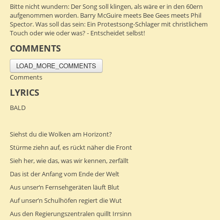
Bitte nicht wundern: Der Song soll klingen, als wäre er in den 60ern
aufgenommen worden. Barry McGuire meets Bee Gees meets Phil
Spector. Was soll das sein: Ein Protestsong-Schlager mit christlichem
Touch oder wie oder was? - Entscheidet selbst!
COMMENTS
LOAD_MORE_COMMENTS
Comments
LYRICS
BALD
Siehst du die Wolken am Horizont?
Stürme ziehn auf, es rückt näher die Front
Sieh her, wie das, was wir kennen, zerfällt
Das ist der Anfang vom Ende der Welt
Aus unser‘n Fernsehgeräten läuft Blut
Auf unser’n Schulhöfen regiert die Wut
Aus den Regierungszentralen quillt Irrsinn