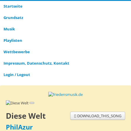
Startseite
Grund­satz­
Musik
Playlisten
Wettbewerbe
Impressum, Datenschutz, Kontakt
Login / Logout
Diese Welt
DOWNLOAD_THIS_SONG
PhilAzur