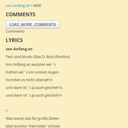
von anfang an
• 0000
COMMENTS
LOAD_MORE_COMMENTS
Comments
LYRICS
von Anfang an
Text und Musik: Elias D. Bolo (Rostlos)
Von Anfang an wussten wir´s
Hatten wir´s vor unsren Augen
Konnten es nicht überseh'n
und dann ist´s ja auch gescheh'n,
und dann ist´s ja auch gescheh'n
1
Was waren das für große Zeiten
Man konnte "Heil Hitler" schrein