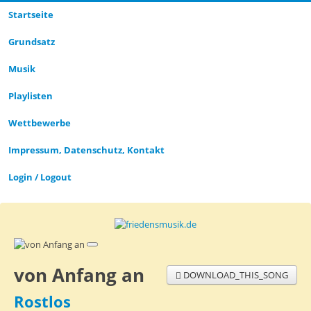
Startseite
Grund­satz­
Musik
Playlisten
Wettbewerbe
Impressum, Datenschutz, Kontakt
Login / Logout
von Anfang an
DOWNLOAD_THIS_SONG
Rostlos