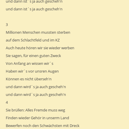
und dann ist´s ja auch gescheh'n
und dann ist´s ja auch gescheh'n
3
Millionen Menschen mussten sterben
auf dem Schlachtfeld und im KZ
Auch heute hören wir sie wieder werben
Sie sagen, für einen guten Zweck
Von Anfang an wissen wir´s
Haben wir´s vor unsren Augen
Können es nicht überseh'n
und dann wird´s ja auch gescheh'n
und dann wird´s ja auch gescheh'n
4
Sie brüllen: Alles Fremde muss weg
Finden wieder Gehör in unserm Land
Bewerfen noch den Schwächsten mit Dreck