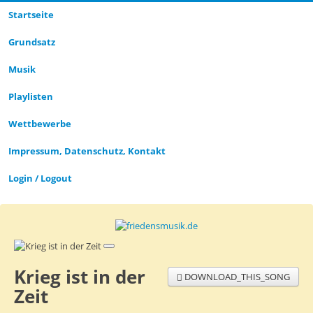
Startseite
Grund­satz­
Musik
Playlisten
Wettbewerbe
Impressum, Datenschutz, Kontakt
Login / Logout
Krieg ist in der
DOWNLOAD_THIS_SONG
Zeit