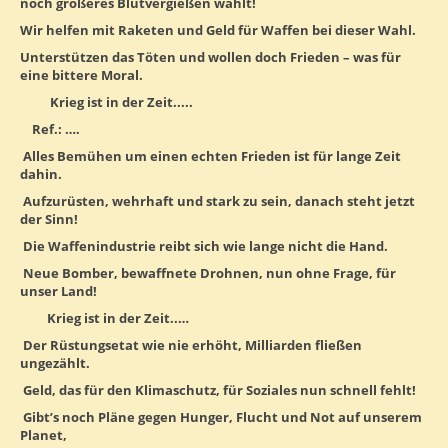
noch größeres Blutvergießen wählt!
Wir helfen mit Raketen und Geld für Waffen bei dieser Wahl.
Unterstützen das Töten und wollen doch Frieden – was für
eine bittere Moral.
Krieg ist in der Zeit.....
Ref.: ….
Alles Bemühen um einen echten Frieden ist für lange Zeit
dahin.
Aufzurüsten, wehrhaft und stark zu sein, danach steht jetzt
der Sinn!
Die Waffenindustrie reibt sich wie lange nicht die Hand.
Neue Bomber, bewaffnete Drohnen, nun ohne Frage, für
unser Land!
Krieg ist in der Zeit..…
Der Rüstungsetat wie nie erhöht, Milliarden fließen
ungezählt.
Geld, das für den Klimaschutz, für Soziales nun schnell fehlt!
Gibt’s noch Pläne gegen Hunger, Flucht und Not auf unserem
Planet,