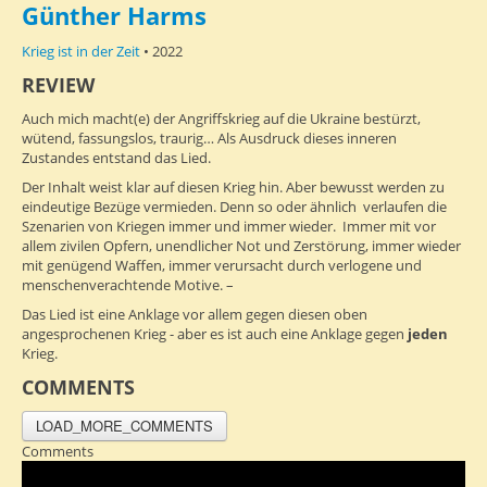
Günther Harms
Krieg ist in der Zeit
• 2022
REVIEW
Auch mich macht(e) der Angriffskrieg auf die Ukraine bestürzt,
wütend, fassungslos, traurig… Als Ausdruck dieses inneren
Zustandes entstand das Lied.
Der Inhalt weist klar auf diesen Krieg hin. Aber bewusst werden zu
eindeutige Bezüge vermieden. Denn so oder ähnlich verlaufen die
Szenarien von Kriegen immer und immer wieder. Immer mit vor
allem zivilen Opfern, unendlicher Not und Zerstörung, immer wieder
mit genügend Waffen, immer verursacht durch verlogene und
menschenverachtende Motive. –
Das Lied ist eine Anklage vor allem gegen diesen oben
angesprochenen Krieg - aber es ist auch eine Anklage gegen
jeden
Krieg.
COMMENTS
LOAD_MORE_COMMENTS
Comments