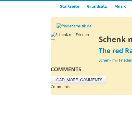
Startseite
Grund­satz­
Musik
Schenk m
The red R
Schenk mir Friede
COMMENTS
LOAD_MORE_COMMENTS
Comments