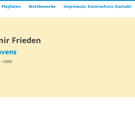
Playlisten
Wettbewerbe
Impressum, Datenschutz, Kontakt
ir Frieden
avens
n
• 0000