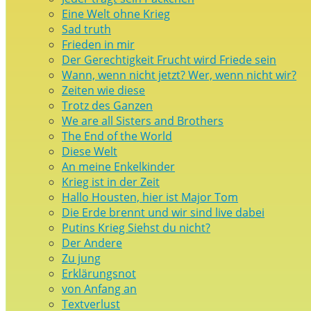
Eine Welt ohne Krieg
Sad truth
Frieden in mir
Der Gerechtigkeit Frucht wird Friede sein
Wann, wenn nicht jetzt? Wer, wenn nicht wir?
Zeiten wie diese
Trotz des Ganzen
We are all Sisters and Brothers
The End of the World
Diese Welt
An meine Enkelkinder
Krieg ist in der Zeit
Hallo Housten, hier ist Major Tom
Die Erde brennt und wir sind live dabei
Putins Krieg Siehst du nicht?
Der Andere
Zu jung
Erklärungsnot
von Anfang an
Textverlust