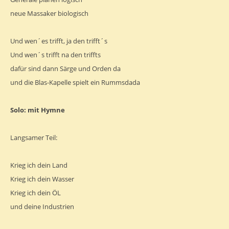
neue Massaker biologisch
Und wen´es trifft, ja den trifft´s
Und wen´s trifft na den triffts
dafür sind dann Särge und Orden da
und die Blas-Kapelle spielt ein Rummsdada
Solo: mit Hymne
Langsamer Teil:
Krieg ich dein Land
Krieg ich dein Wasser
Krieg ich dein ÖL
und deine Industrien