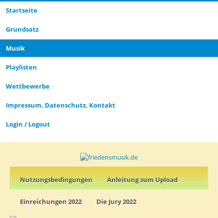
Startseite
Grund­satz­
Musik
Playlisten
Wettbewerbe
Impressum, Datenschutz, Kontakt
Login / Logout
Nutz­ungs­­­bedin­g­­ungen
Anleitung zum Upload
Einreichungen 2022
Die Jury 2022