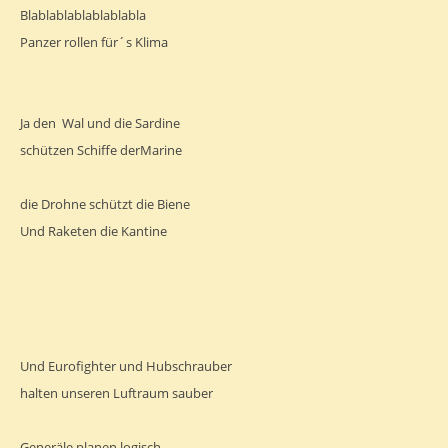
Blablablablablablabla
Panzer rollen für´s Klima
Ja den Wal und die Sardine
schützen Schiffe derMarine
die Drohne schützt die Biene
Und Raketen die Kantine
Und Eurofighter und Hubschrauber
halten unseren Luftraum sauber
Generäle planen logisch