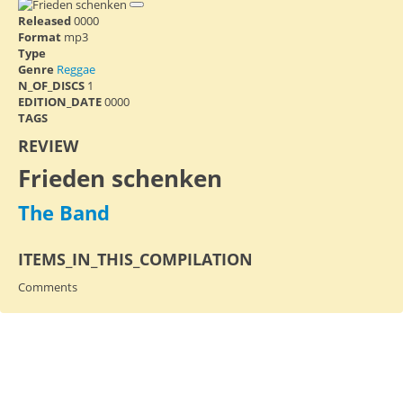
Released
0000
Format
mp3
Type
Genre
Reggae
N_OF_DISCS
1
EDITION_DATE
0000
TAGS
REVIEW
Frieden schenken
The Band
ITEMS_IN_THIS_COMPILATION
Comments