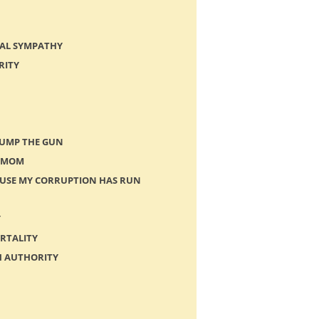
EAL SYMPATHY
RITY
JUMP THE GUN
R MOM
CAUSE MY CORRUPTION HAS RUN
Y
ORTALITY
H AUTHORITY