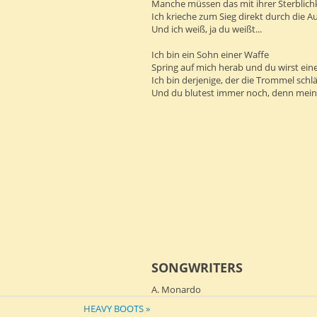
Manche müssen das mit ihrer Sterblich
Ich krieche zum Sieg direkt durch die Au
Und ich weiß, ja du weißt...
Ich bin ein Sohn einer Waffe
Spring auf mich herab und du wirst ein
Ich bin derjenige, der die Trommel schl
Und du blutest immer noch, denn mein 
SONGWRITERS
A. Monardo
HEAVY BOOTS »